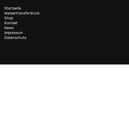
Startseite
Wassertransferdruck
Shop
Kontakt
News
Impressum
Datenschutz